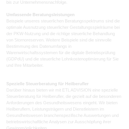
bis zur Unternehmensnachfolge.
Umfassende Beratungsleistungen
Beispiele unseres steuerlichen Beratungsspektrums sind die
optimale Ausnutzung steuerlicher Gestaltungsspielräume bei
der PKW-Nutzung und die richtige steuerliche Behandlung
von Stornoreserven. Weitere Beispiele sind die sinnvolle
Bestimmung des Datenumfangs in
Warenwirtschaftssystemen für die digitale Betriebsprüfung
(GDPdU) und die steuerliche Lohnkostenoptimierung für Sie
und Ihre Mitarbeiter.
Spezielle Steuerberatung für Heilberufler
Darüber hinaus bieten wir mit ETL ADVISION eine spezielle
Steuerberatung für Heilberufler, die gezielt auf die besonderen
Anforderungen des Gesundheitswesens eingeht. Wir bieten
Heilberuflern, Leistungsträgern und Dienstleistern im
Gesundheitswesen branchenspezifische Auswertungen und
betriebswirtschaftliche Analysen zur Ausschöpfung ihrer
Gewinnmöglichkeiten.