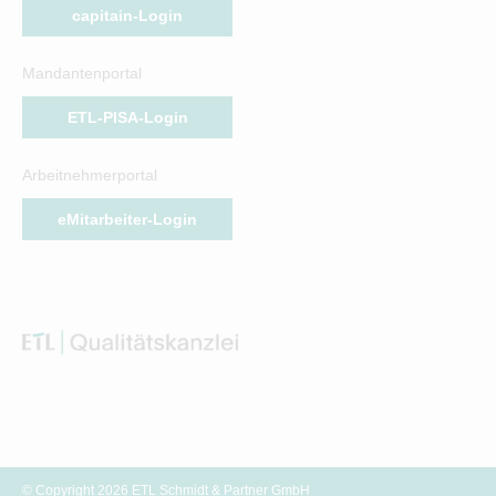
capitain-Login
Mandantenportal
ETL-PISA-Login
Arbeitnehmerportal
eMitarbeiter-Login
© Copyright 2026 ETL Schmidt & Partner GmbH