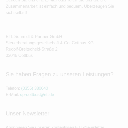
Zusammenarbeit ist einfach und bequem. Überzeugen Sie
sich selbst!
ETL Schmidt & Partner GmbH
Steuerberatungsgesellschaft & Co. Cottbus KG.
Rudolf-Breitscheid-Straße 2
03046 Cottbus
Sie haben Fragen zu unseren Leistungen?
Telefon:
(0355) 380640
E-Mail:
sp-cottbus@etl.de
Unser Newsletter
Abonnieren Sie unseren kostenlosen ETL-Newsletter.