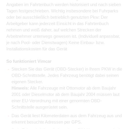
Angaben im Fahrtenbuch werden historisiert und nach sieben
Tagen festgeschrieben. Wichtig insbesondere bei Fuhrparks
oder bei ausschließlich betrieblich genutzten Pkw: Der
Arbeitgeber kann jederzeit Einsicht in das Fahrtenbuch
nehmen und weiß daher, auf welchen Strecken der
Arbeitnehmer unterwegs gewesen ist. (Individuell anpassbar,
je nach Pool- oder Dienstwagen) Keine Einbau- bzw.
Installationskosten für das Gerät
So funktioniert Vimcar
Stecken Sie das Gerät (OBD-Stecker) in Ihrem PKW in die
OBD-Schnittstelle. Jedes Fahrzeug benötigt dabei seinen
eigenen Stecker.
Hinweis:
Alle Fahrzeuge mit Ottomotor ab dem Baujahr
2001 oder Dieselmotor ab dem Baujahr 2004 müssen laut
einer EU-Verordnung mit einer genormten OBD-
Schnittstelle ausgerüstet sein.
Das Gerät liest Kilometerdaten aus dem Fahrzeug aus und
erkennt besuchte Adressen per GPS.