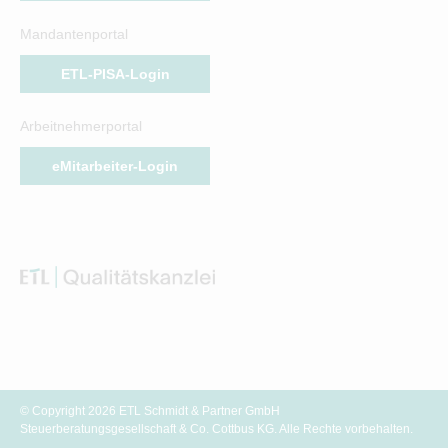
Mandantenportal
ETL-PISA-Login
Arbeitnehmerportal
eMitarbeiter-Login
© Copyright 2026 ETL Schmidt & Partner GmbH
Steuerberatungsgesellschaft & Co. Cottbus KG. Alle Rechte vorbehalten.