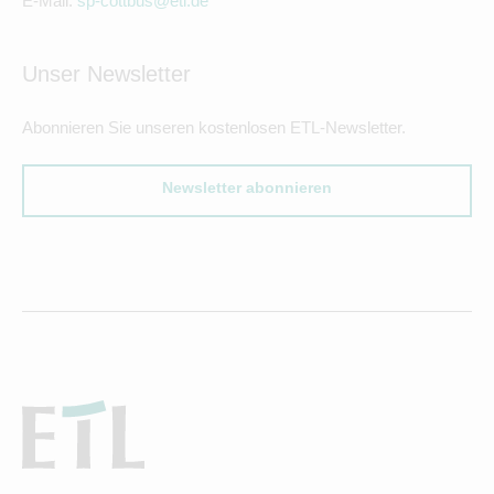
E-Mail:
sp-cottbus@etl.de
Unser Newsletter
Abonnieren Sie unseren kostenlosen ETL-Newsletter.
Newsletter abonnieren