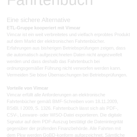
Eine sichere Alternative
ETL-Gruppe kooperiert mit Vimcar
Vimcar ist ein weit verbreitetes und vielfach erprobtes Produkt
auf dem Markt der elektronischen Fahrtenbücher.
Erfahrungen aus bisherigen Betriebsprüfungen zeigen, dass
die automatisch aufgezeichneten Daten nicht angezweifelt
werden und dass deshalb das Fahrtenbuch bei
ordnungsgemäßer Führung nicht verworfen werden kann.
Vermeiden Sie böse Überraschungen bei Betriebsprüfungen.
Vorteile von Vimcar
Vimcar erfüllt alle Anforderungen an elektronische
Fahrtenbücher gemäß BMF-Schreiben vom 18.11.2009,
BStBl. I 2009, S. 1326. Fahrtenbuch lässt sich als PDF-,
CSV-, Lexware- oder WISO-Datei exportieren. Die digitale
Signatur auf dem PDF-Auszug bestätigt die Datenintegrität
gegenüber der prüfenden Finanzbehörde. Alle Fahrten mit
dem Pkw werden GoBD-konform aufgezeichnet. Sämtliche